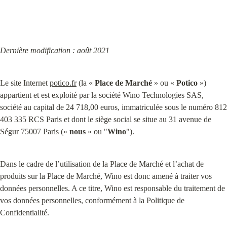
Dernière modification : août 2021
Le site Internet 
potico.fr
 (la « 
Place de Marché
 » ou « 
Potico
 ») 
appartient et est exploité par la société Wino Technologies SAS, 
société au capital de 24 718,00 euros, immatriculée sous le numéro 812 
403 335 RCS Paris et dont le siège social se situe au 31 avenue de 
Ségur 75007 Paris (« 
nous
 » ou "
Wino
").
Dans le cadre de l’utilisation de la Place de Marché et l’achat de 
produits sur la Place de Marché, Wino est donc amené à traiter vos 
données personnelles. A ce titre, Wino est responsable du traitement de 
vos données personnelles, conformément à la Politique de 
Confidentialité.